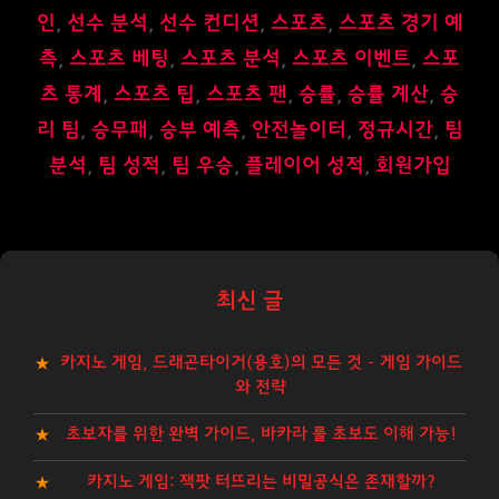
인
,
선수 분석
,
선수 컨디션
,
스포츠
,
스포츠 경기 예
측
,
스포츠 베팅
,
스포츠 분석
,
스포츠 이벤트
,
스포
츠 통계
,
스포츠 팁
,
스포츠 팬
,
승률
,
승률 계산
,
승
리 팀
,
승무패
,
승부 예측
,
안전놀이터
,
정규시간
,
팀
분석
,
팀 성적
,
팀 우승
,
플레이어 성적
,
회원가입
최신 글
카지노 게임, 드래곤타이거(용호)의 모든 것 – 게임 가이드
와 전략
초보자를 위한 완벽 가이드, 바카라 룰 초보도 이해 가능!
카지노 게임: 잭팟 터뜨리는 비밀공식은 존재할까?