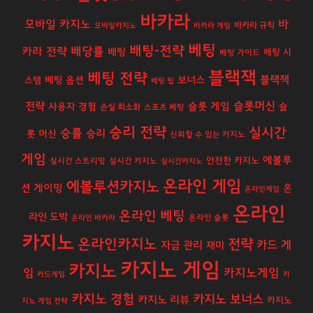
바카라
모바일 카지노
바
바카라 규칙
모바일카지노
바카라 게임
베팅
배팅-전략
배당률
카라 전략
배팅
베팅 시
베팅 가이드
블랙잭
베팅 전략
보너스
블랙잭
베팅 옵션
스템
베팅 팁
슬롯머신
전략
슬롯 게임
사용자 경험
슬
손실 최소화
스포츠 베팅
승리 전략
실시간
승률
승리
롯 머신
신뢰할 수 있는 카지노
게임
에볼루
안전한 카지노
실시간 스트리밍
실시간 카지노
실시간카지노
온라인 게임
에볼루션카지노
션 게이밍
온
온라인게임
온라인
온라인 베팅
라인 도박
온라인 바카라
온라인 슬롯
카지노
온라인카지노
전략
카드 게
자금 관리
재미
카지노 게임
카지노
카지노게임
임
카드게임
카
카지노 경험
카지노 보너스
카지노 리뷰
카지노
지노 게임 전략