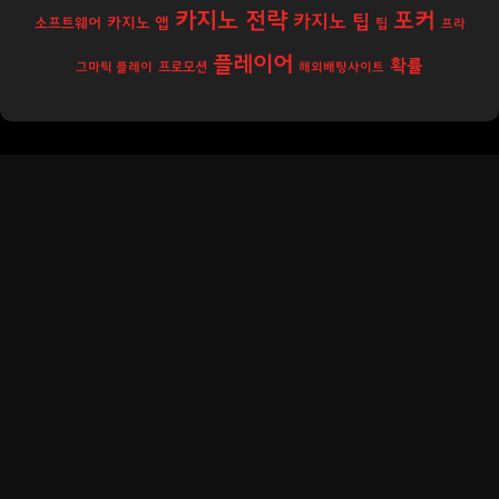
카지노 전략
포커
카지노 팁
카지노 앱
소프트웨어
팁
프라
플레이어
확률
프로모션
그마틱 플레이
해외배팅사이트