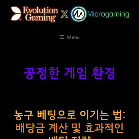
컨
텐
츠
로
건
Menu
너
뛰
기
공정한 게임 환경
농구 베팅으로 이기는 법:
배당금 계산 및 효과적인