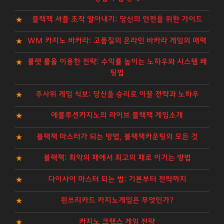
블랙잭 셔플 조작 알아내기: 당신의 안전을 위한 가이드
WM 카지노 바카라: 고품질의 온라인 바카라 게임의 매력
룰렛 룰을 이용한 전략: 수익률 높이는 노하우와 시스템 배
팅법
주사위 게임 식보: 당신을 승리로 이끌 전략과 노하우
에볼루션카지노의 라이브 블랙잭 게임소개
블랙잭 마스터가 되는 방법, 블랙잭카운팅의 모든 것
블랙잭: 최악의 패에서 최고의 패로 이기는 방법
다이사이 마스터 되는 법: 기본부터 전략까지
윈쓰리카드 카지노게임은 무엇인가?
카지노 크랩스 게임 전략