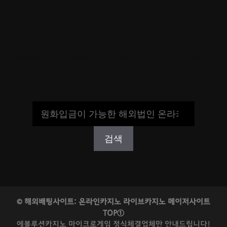
해외배팅사이트-사설배팅사이트-합법-불법-안전한-자금력-먹튀-검증-사
이트
검색
검색
© 해외배팅사이트: 온라인카지노 라이브카지노 메이저사이트
TOP①
에볼루션카지노 마이크로게임 정식체결업체만 안내드립니다!