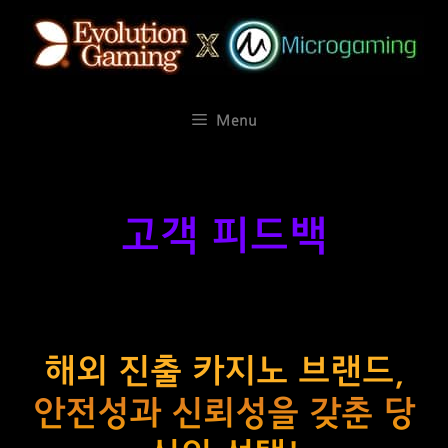
컨
텐
츠
로
건
Menu
너
뛰
기
고객 피드백
해외 진출 카지노 브랜드,
안전성과 신뢰성을 갖춘 당