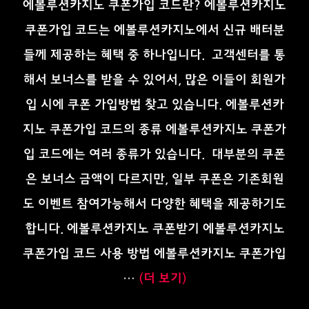
에볼루션카지노 쿠폰가입 코드란? 에볼루션카지노
쿠폰가입 코드는 에볼루션카지노에서 신규 배터분
들께 제공하는 혜택 중 하나입니다. 고객센터를 통
해서 보너스를 받을 수 있어서, 많은 이들이 회원가
입 시에 쿠폰 가입방법 찾고 있습니다. 에볼루션카
지노 쿠폰가입 코드의 종류 에볼루션카지노 쿠폰가
입 코드에는 여러 종류가 있습니다. 대부분의 쿠폰
은 보너스 금액이 다르지만, 일부 쿠폰은 기존회원
도 이벤트 참여가능해서 다양한 혜택을 제공하기도
합니다. 에볼루션카지노 쿠폰받기 에볼루션카지노
쿠폰가입 코드 사용 방법 에볼루션카지노 쿠폰가입
…
(더 보기)