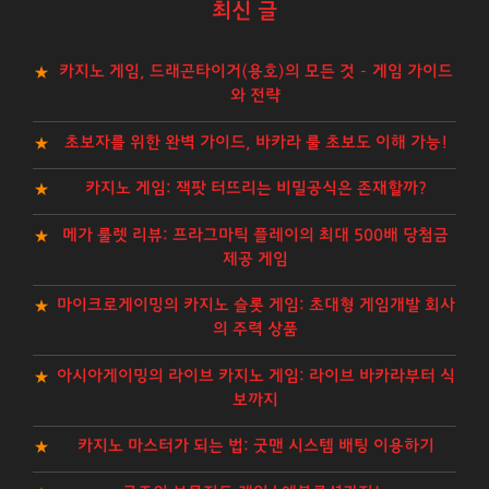
최신 글
카지노 게임, 드래곤타이거(용호)의 모든 것 – 게임 가이드
와 전략
초보자를 위한 완벽 가이드, 바카라 룰 초보도 이해 가능!
카지노 게임: 잭팟 터뜨리는 비밀공식은 존재할까?
메가 룰렛 리뷰: 프라그마틱 플레이의 최대 500배 당첨금
제공 게임
마이크로게이밍의 카지노 슬롯 게임: 초대형 게임개발 회사
의 주력 상품
아시아게이밍의 라이브 카지노 게임: 라이브 바카라부터 식
보까지
카지노 마스터가 되는 법: 굿맨 시스템 배팅 이용하기