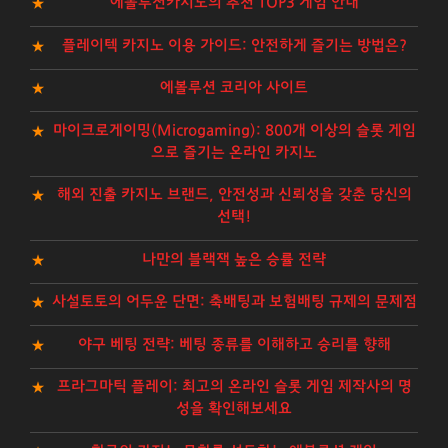
에볼루션카지노의 추천 TOP3 게임 안내
플레이텍 카지노 이용 가이드: 안전하게 즐기는 방법은?
에볼루션 코리아 사이트
마이크로게이밍(Microgaming): 800개 이상의 슬롯 게임
으로 즐기는 온라인 카지노
해외 진출 카지노 브랜드, 안전성과 신뢰성을 갖춘 당신의
선택!
나만의 블랙잭 높은 승률 전략
사설토토의 어두운 단면: 축배팅과 보험배팅 규제의 문제점
야구 베팅 전략: 베팅 종류를 이해하고 승리를 향해
프라그마틱 플레이: 최고의 온라인 슬롯 게임 제작사의 명
성을 확인해보세요