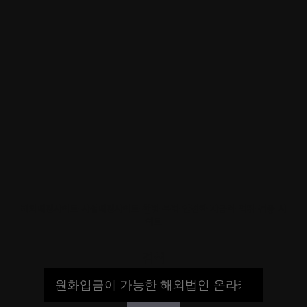
해외배팅사이트-사설배팅사이트-합법-불법-안전한-자금력-먹튀-검증-사
이트
검색