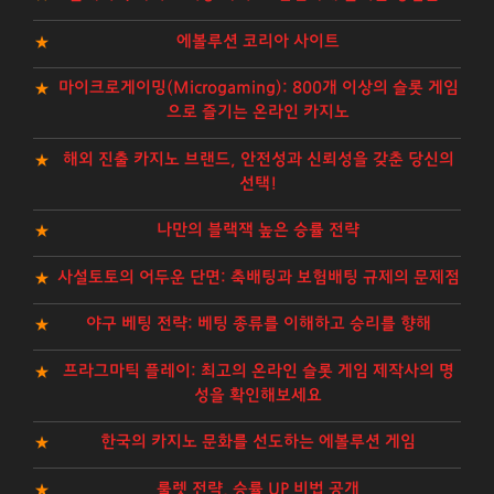
에볼루션 코리아 사이트
마이크로게이밍(Microgaming): 800개 이상의 슬롯 게임
으로 즐기는 온라인 카지노
해외 진출 카지노 브랜드, 안전성과 신뢰성을 갖춘 당신의
선택!
나만의 블랙잭 높은 승률 전략
사설토토의 어두운 단면: 축배팅과 보험배팅 규제의 문제점
야구 베팅 전략: 베팅 종류를 이해하고 승리를 향해
프라그마틱 플레이: 최고의 온라인 슬롯 게임 제작사의 명
성을 확인해보세요
한국의 카지노 문화를 선도하는 에볼루션 게임
룰렛 전략, 승률 UP 비법 공개