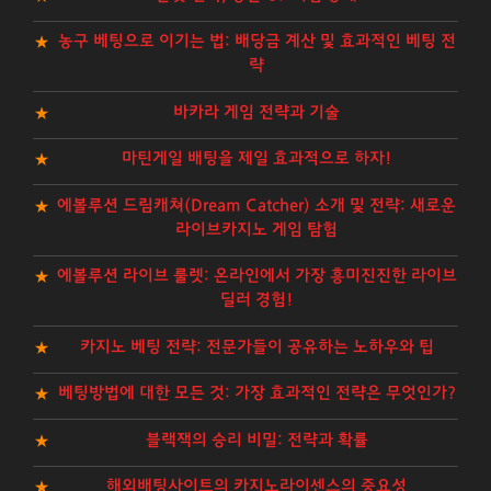
농구 베팅으로 이기는 법: 배당금 계산 및 효과적인 베팅 전
략
바카라 게임 전략과 기술
마틴게일 배팅을 제일 효과적으로 하자!
에볼루션 드림캐쳐(Dream Catcher) 소개 및 전략: 새로운
라이브카지노 게임 탐험
에볼루션 라이브 룰렛: 온라인에서 가장 흥미진진한 라이브
딜러 경험!
카지노 베팅 전략: 전문가들이 공유하는 노하우와 팁
베팅방법에 대한 모든 것: 가장 효과적인 전략은 무엇인가?
블랙잭의 승리 비밀: 전략과 확률
해외배팅사이트의 카지노라이센스의 중요성