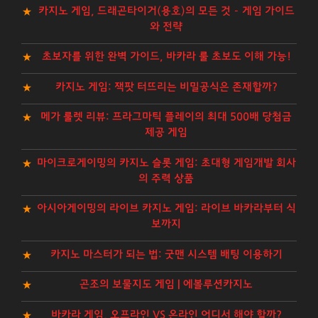
카지노 게임, 드래곤타이거(용호)의 모든 것 – 게임 가이드
와 전략
초보자를 위한 완벽 가이드, 바카라 룰 초보도 이해 가능!
카지노 게임: 잭팟 터뜨리는 비밀공식은 존재할까?
메가 룰렛 리뷰: 프라그마틱 플레이의 최대 500배 당첨금
제공 게임
마이크로게이밍의 카지노 슬롯 게임: 초대형 게임개발 회사
의 주력 상품
아시아게이밍의 라이브 카지노 게임: 라이브 바카라부터 식
보까지
카지노 마스터가 되는 법: 굿맨 시스템 배팅 이용하기
곤조의 보물지도 게임 | 에볼루션카지노
바카라 게임, 오프라인 VS 온라인 어디서 해야 할까?