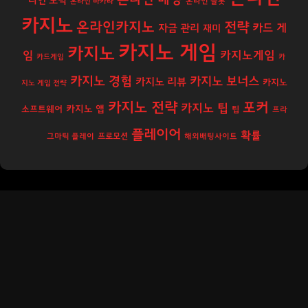
라인 도박
온라인 바카라
온라인 슬롯
카지노
온라인카지노
전략
카드 게
자금 관리
재미
카지노 게임
카지노
카지노게임
임
카드게임
카
카지노 경험
카지노 보너스
카지노 리뷰
카지노
지노 게임 전략
카지노 전략
포커
카지노 팁
카지노 앱
소프트웨어
팁
프라
플레이어
확률
프로모션
그마틱 플레이
해외배팅사이트