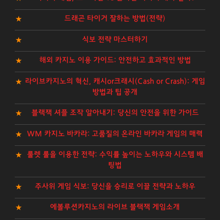
드래곤 타이거 잘하는 방법(전략)
식보 전략 마스터하기
해외 카지노 이용 가이드: 안전하고 효과적인 방법
라이브카지노의 혁신, 캐시or크래시(Cash or Crash): 게임
방법과 팁 공개
블랙잭 셔플 조작 알아내기: 당신의 안전을 위한 가이드
WM 카지노 바카라: 고품질의 온라인 바카라 게임의 매력
룰렛 룰을 이용한 전략: 수익률 높이는 노하우와 시스템 배
팅법
주사위 게임 식보: 당신을 승리로 이끌 전략과 노하우
에볼루션카지노의 라이브 블랙잭 게임소개