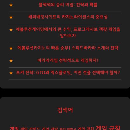
블랙잭의 승리 비밀: 전략과 확률
해외배팅사이트의 카지노라이센스의 중요성
에볼루션게이밍에서의 큰 수익, 프로그레시브 잭팟 게임을
알아보자
에볼루션카지노의 빠른 승부! 스피드바카라 소개와 전략
바카라게임 전략적으로 게임하자!
포커 전략: GTO와 익스플로잇, 어떤 것을 선택해야 할까?
검색어
게임 규칙
게임
게임 경험
게임 가이드
게임 개발
게임 개발사