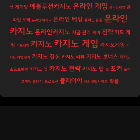
온라인 게임
에볼루션카지노
션 게이밍
온
온라인게임
온라인
온라인 베팅
라인 도박
온라인 바카라
온라인 슬롯
카지노
온라인카지노
전략
카드 게
자금 관리
재미
카지노 게임
카지노
카지노게임
임
카드게임
카
카지노 경험
카지노 보너스
카지노 리뷰
카지노
지노 게임 전략
카지노 전략
포커
카지노 팁
카지노 앱
소프트웨어
팁
프라
플레이어
확률
프로모션
그마틱 플레이
해외배팅사이트