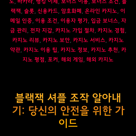
노
,
바카라
,
뱅킹 이체
,
보너스 이용
,
보너스 조건
,
블
랙잭
,
슬롯
,
신용카드
,
암호화폐
,
온라인 카지노
,
이
메일 인증
,
이용 조건
,
이용자 평가
,
입금 보너스
,
자
금 관리
,
전자 지갑
,
카지노 가입 절차
,
카지노 경험
,
카지노 리뷰
,
카지노 보안
,
카지노 서비스
,
카지노
약관
,
카지노 이용 팁
,
카지노 정보
,
카지노 추천
,
카
지노 평점
,
포커
,
해외 게임
,
해외 카지노
블랙잭 셔플 조작 알아내
기: 당신의 안전을 위한 가
이드