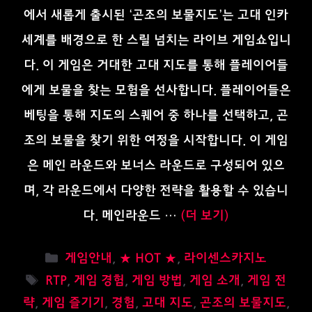
에서 새롭게 출시된 ‘곤조의 보물지도’는 고대 인카
세계를 배경으로 한 스릴 넘치는 라이브 게임쇼입니
다. 이 게임은 거대한 고대 지도를 통해 플레이어들
에게 보물을 찾는 모험을 선사합니다. 플레이어들은
베팅을 통해 지도의 스퀘어 중 하나를 선택하고, 곤
조의 보물을 찾기 위한 여정을 시작합니다. 이 게임
은 메인 라운드와 보너스 라운드로 구성되어 있으
며, 각 라운드에서 다양한 전략을 활용할 수 있습니
다. 메인라운드 …
(더 보기)
카
게임안내
,
★ HOT ★
,
라이센스카지노
테
태
RTP
,
게임 경험
,
게임 방법
,
게임 소개
,
게임 전
고
그
략
,
게임 즐기기
,
경험
,
고대 지도
,
곤조의 보물지도
,