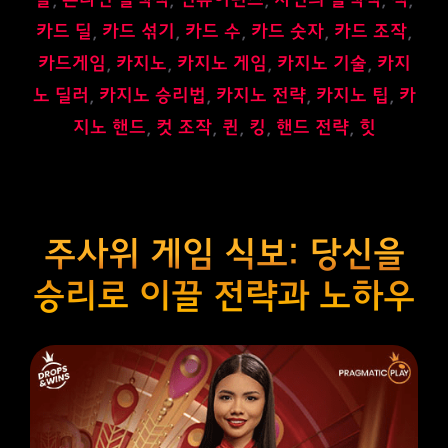
플
,
온라인 블랙잭
,
인슈어런스
,
자연의 블랙잭
,
잭
,
카드 딜
,
카드 섞기
,
카드 수
,
카드 숫자
,
카드 조작
,
카드게임
,
카지노
,
카지노 게임
,
카지노 기술
,
카지
노 딜러
,
카지노 승리법
,
카지노 전략
,
카지노 팁
,
카
지노 핸드
,
컷 조작
,
퀸
,
킹
,
핸드 전략
,
힛
주사위 게임 식보: 당신을
승리로 이끌 전략과 노하우