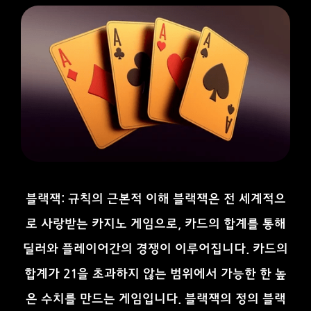
블랙잭: 규칙의 근본적 이해 블랙잭은 전 세계적으
로 사랑받는 카지노 게임으로, 카드의 합계를 통해
딜러와 플레이어간의 경쟁이 이루어집니다. 카드의
합계가 21을 초과하지 않는 범위에서 가능한 한 높
은 수치를 만드는 게임입니다. 블랙잭의 정의 블랙