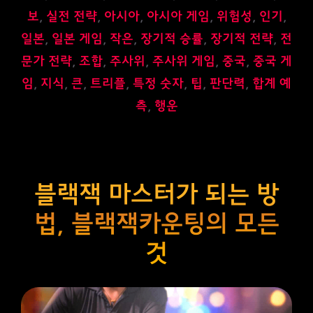
보
,
실전 전략
,
아시아
,
아시아 게임
,
위험성
,
인기
,
일본
,
일본 게임
,
작은
,
장기적 승률
,
장기적 전략
,
전
문가 전략
,
조합
,
주사위
,
주사위 게임
,
중국
,
중국 게
임
,
지식
,
큰
,
트리플
,
특정 숫자
,
팁
,
판단력
,
합계 예
측
,
행운
블랙잭 마스터가 되는 방
법, 블랙잭카운팅의 모든
것