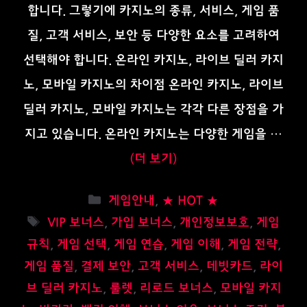
합니다. 그렇기에 카지노의 종류, 서비스, 게임 품
질, 고객 서비스, 보안 등 다양한 요소를 고려하여
선택해야 합니다. 온라인 카지노, 라이브 딜러 카지
노, 모바일 카지노의 차이점 온라인 카지노, 라이브
딜러 카지노, 모바일 카지노는 각각 다른 장점을 가
지고 있습니다. 온라인 카지노는 다양한 게임을 …
(더 보기)
카
게임안내
,
★ HOT ★
테
태
VIP 보너스
,
가입 보너스
,
개인정보보호
,
게임
고
그
규칙
,
게임 선택
,
게임 연습
,
게임 이해
,
게임 전략
,
리
게임 품질
,
결제 보안
,
고객 서비스
,
데빗카드
,
라이
브 딜러 카지노
,
룰렛
,
리로드 보너스
,
모바일 카지