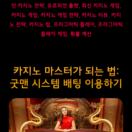
인 카지노 전략
,
유로피언 룰렛
,
최신 카지노 게임
,
카지노 게임
,
카지노 게임 전략
,
카지노 리뷰
,
카지
노 전략
,
카지노 팁
,
프라그마틱 플레이
,
프라그마틱
플레이 게임
,
확률 계산
카지노 마스터가 되는 법:
굿맨 시스템 배팅 이용하기