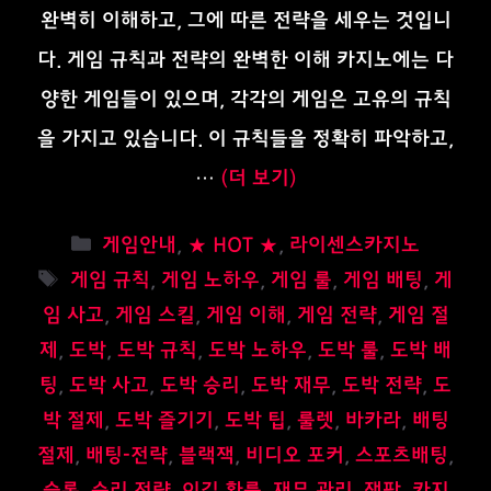
완벽히 이해하고, 그에 따른 전략을 세우는 것입니
다. 게임 규칙과 전략의 완벽한 이해 카지노에는 다
양한 게임들이 있으며, 각각의 게임은 고유의 규칙
을 가지고 있습니다. 이 규칙들을 정확히 파악하고,
…
(더 보기)
카
게임안내
,
★ HOT ★
,
라이센스카지노
테
태
게임 규칙
,
게임 노하우
,
게임 룰
,
게임 배팅
,
게
고
그
임 사고
,
게임 스킬
,
게임 이해
,
게임 전략
,
게임 절
리
제
,
도박
,
도박 규칙
,
도박 노하우
,
도박 룰
,
도박 배
팅
,
도박 사고
,
도박 승리
,
도박 재무
,
도박 전략
,
도
박 절제
,
도박 즐기기
,
도박 팁
,
룰렛
,
바카라
,
배팅
절제
,
배팅-전략
,
블랙잭
,
비디오 포커
,
스포츠배팅
,
슬롯
,
승리 전략
,
이길 확률
,
재무 관리
,
잭팟
,
카지