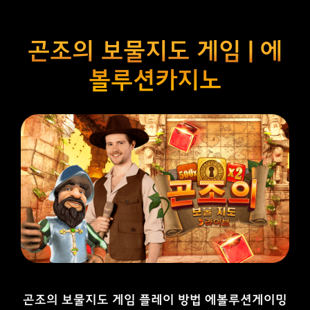
곤조의 보물지도 게임 | 에
볼루션카지노
곤조의 보물지도 게임 플레이 방법 에볼루션게이밍