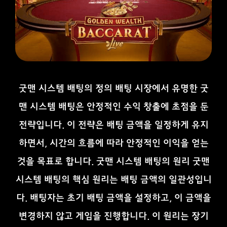
굿맨 시스템 배팅의 정의 배팅 시장에서 유명한 굿
맨 시스템 배팅은 안정적인 수익 창출에 초점을 둔
전략입니다. 이 전략은 배팅 금액을 일정하게 유지
하면서, 시간의 흐름에 따라 안정적인 이익을 얻는
것을 목표로 합니다. 굿맨 시스템 배팅의 원리 굿맨
시스템 배팅의 핵심 원리는 배팅 금액의 일관성입니
다. 배팅자는 초기 배팅 금액을 설정하고, 이 금액을
변경하지 않고 게임을 진행합니다. 이 원리는 장기