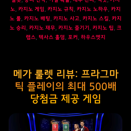
노
,
카지노 게임
,
카지노 규칙
,
카지노 노하우
,
카지
노 룰
,
카지노 배팅
,
카지노 사고
,
카지노 스킬
,
카지
노 승리
,
카지노 재무
,
카지노 즐기기
,
카지노 팁
,
크
랩스
,
텍사스 홀덤
,
포커
,
하우스엣지
메가 룰렛 리뷰: 프라그마
틱 플레이의 최대 500배
당첨금 제공 게임