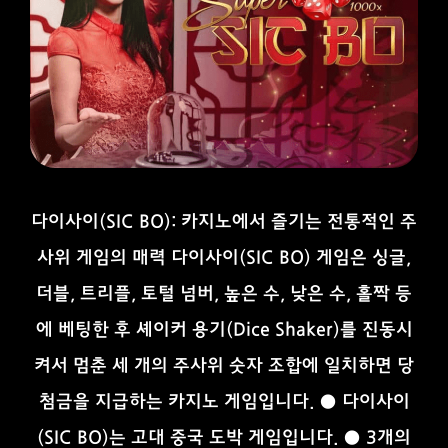
다이사이(SIC BO): 카지노에서 즐기는 전통적인 주
사위 게임의 매력 다이사이(SIC BO) 게임은 싱글,
더블, 트리플, 토털 넘버, 높은 수, 낮은 수, 홀짝 등
에 베팅한 후 셰이커 용기(Dice Shaker)를 진동시
켜서 멈춘 세 개의 주사위 숫자 조합에 일치하면 당
첨금을 지급하는 카지노 게임입니다. ● 다이사이
(SIC BO)는 고대 중국 도박 게임입니다. ● 3개의