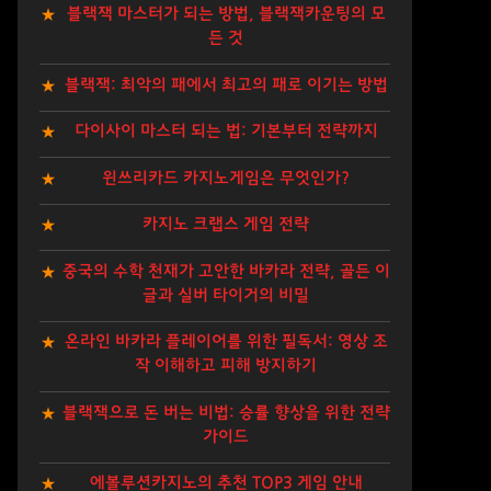
블랙잭 마스터가 되는 방법, 블랙잭카운팅의 모
든 것
블랙잭: 최악의 패에서 최고의 패로 이기는 방법
다이사이 마스터 되는 법: 기본부터 전략까지
윈쓰리카드 카지노게임은 무엇인가?
카지노 크랩스 게임 전략
중국의 수학 천재가 고안한 바카라 전략, 골든 이
글과 실버 타이거의 비밀
온라인 바카라 플레이어를 위한 필독서: 영상 조
작 이해하고 피해 방지하기
블랙잭으로 돈 버는 비법: 승률 향상을 위한 전략
가이드
에볼루션카지노의 추천 TOP3 게임 안내