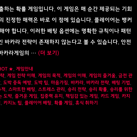
출하는 확률 게임입니다. 이 게임은 매 순간 제공되는 기회
의 진정한 매력은 바로 이 점에 있습니다. 플레이어는 뱅커
택해야 합니다. 이러한 배팅 옵션에는 명확한 규칙이나 패턴
인 바카라 전략이 존재하지 않는다고 볼 수 있습니다. 안전
 바카라게임의 …
(더 보기)
HOT ★
,
게임안내
전략
,
게임 전략 이해
,
게임의 목적
,
게임의 이해
,
게임의 즐거움
,
금전 관
발
,
도박 중독 예방
,
도박 팁
,
마음가짐
,
바카라
,
바카라 전략
,
배팅 기법
,
추적
,
스마트한 배팅
,
스트레스 관리
,
승리 전략
,
승리 확률
,
승리를 위한
는 도박
,
즐거운 게임
,
집중력 유지
,
책임감 있는 게임
,
카드 게임
,
카지
칙
,
카지노 팁
,
플레이어 배팅
,
확률 게임
,
휴식 취하기