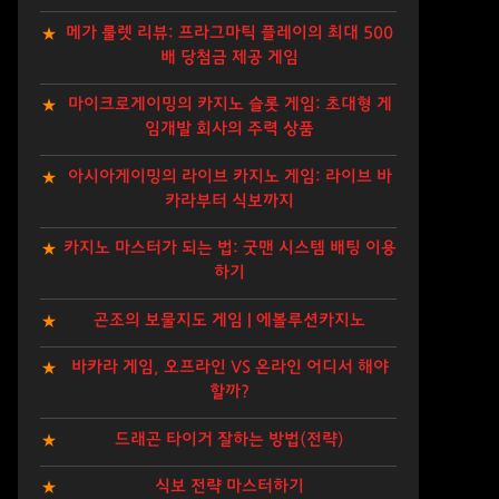
메가 룰렛 리뷰: 프라그마틱 플레이의 최대 500
배 당첨금 제공 게임
마이크로게이밍의 카지노 슬롯 게임: 초대형 게
임개발 회사의 주력 상품
아시아게이밍의 라이브 카지노 게임: 라이브 바
카라부터 식보까지
카지노 마스터가 되는 법: 굿맨 시스템 배팅 이용
하기
곤조의 보물지도 게임 | 에볼루션카지노
바카라 게임, 오프라인 VS 온라인 어디서 해야
할까?
드래곤 타이거 잘하는 방법(전략)
식보 전략 마스터하기