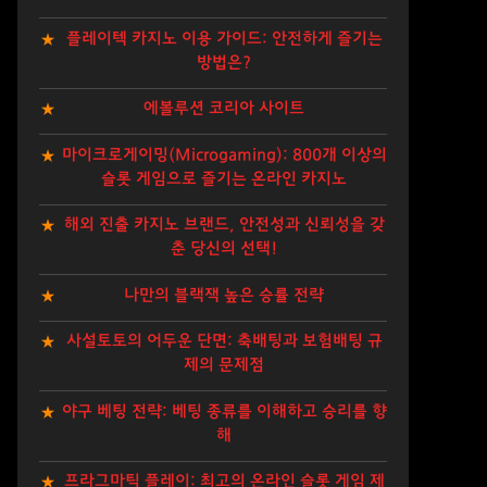
플레이텍 카지노 이용 가이드: 안전하게 즐기는
방법은?
에볼루션 코리아 사이트
마이크로게이밍(Microgaming): 800개 이상의
슬롯 게임으로 즐기는 온라인 카지노
해외 진출 카지노 브랜드, 안전성과 신뢰성을 갖
춘 당신의 선택!
나만의 블랙잭 높은 승률 전략
사설토토의 어두운 단면: 축배팅과 보험배팅 규
제의 문제점
야구 베팅 전략: 베팅 종류를 이해하고 승리를 향
해
프라그마틱 플레이: 최고의 온라인 슬롯 게임 제