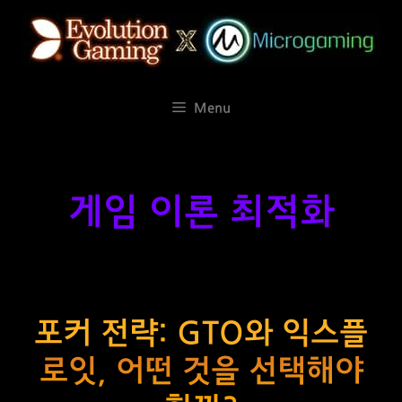
컨
텐
츠
로
건
Menu
너
뛰
기
게임 이론 최적화
포커 전략: GTO와 익스플
로잇, 어떤 것을 선택해야