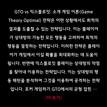
GTO vs 익스플로잇: 소개 게임 이론(Game
Theory Optimal) 전략은 어떤 상황에서도 최적의
결과를 도출할 수 있는 전략입니다. 이는 플레이어
가 상대방의 가능한 모든 행동을 고려하여 최적의
행동을 결정하는 전략입니다. 이러한 전략은 플레이
어가 게임에서 이길 확률을 최대화하는 데 도움이
됩니다. 반면에 익스플로잇 플레이는 상대방의 약점
을 찾아내 이용하는 전략입니다. 이는 상대방의 행
동 패턴을 분석하여 그것을 이용하여 공격하는 전략
입니다. 포커 게임하기 GTO에서의 균형 잡힌 …
(더 보기)