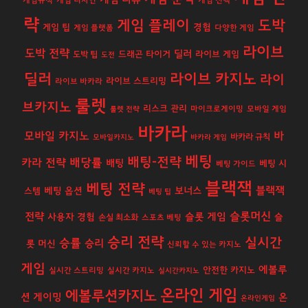
게임규칙
게임 디자인
게임 선택
략
게임 플레이
도박
경험
게임 팁
게임 플랫폼
다양한 게임
라이브
도박 전략
딜러
도박 팁
드래곤 타이거
라이브 게임
도전
딜러
라이브 카지노
라이
라이브 스트리밍
라이브 바카라
룰렛
브카지노
리스크 관리
룰렛 전략
마이크로게이밍
모바일 게임
바카라
모바일 카지노
바
바카라 규칙
모바일카지노
바카라 게임
베팅
배팅-전략
배당률
카라 전략
배팅
베팅 시
베팅 가이드
블랙잭
베팅 전략
보너스
블랙잭
베팅 옵션
스템
베팅 팁
슬롯머신
전략
슬롯 게임
사용자 경험
슬
손실 최소화
스포츠 베팅
승리 전략
실시간
승률
승리
롯 머신
신뢰할 수 있는 카지노
게임
에볼루
안전한 카지노
실시간 스트리밍
실시간 카지노
실시간카지노
온라인 게임
에볼루션카지노
션 게이밍
온
온라인게임