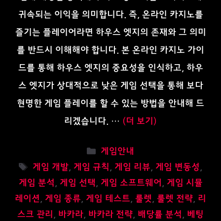
귀속되는 이익을 의미합니다. 즉, 온라인 카지노를
즐기는 플레이어라면 하우스 엣지의 존재와 그 의미
를 반드시 이해해야 합니다. 본 온라인 카지노 가이
드를 통해 하우스 엣지의 중요성을 인식하고, 하우
스 엣지가 상대적으로 낮은 게임 선택을 통해 보다
현명한 게임 플레이를 할 수 있는 방법을 안내해 드
리겠습니다. …
(더 보기)
카
게임안내
테
태
게임 개발
,
게임 규칙
,
게임 리뷰
,
게임 변동성
,
고
그
게임 분석
,
게임 선택
,
게임 소프트웨어
,
게임 시뮬
리
레이션
,
게임 종류
,
게임 테스트
,
룰렛
,
룰렛 전략
,
리
스크 관리
,
바카라
,
바카라 전략
,
배당률 분석
,
베팅