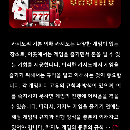
카지노의 기본 이해 카지노는 다양한 게임이 있는
장소로, 이곳에서는 게임을 즐기면서 돈을 벌 수 있
는 기회를 제공합니다. 이러한 카지노에서 게임을
즐기기 위해서는 규칙을 알고 이해하는 것이 중요합
니다. 각 게임마다 고유의 규칙과 방식이 있으며, 이
를 숙지하지 못하면 게임의 진행에 어려움을 겪을
수 있습니다. 따라서, 카지노 게임을 즐기기 전에는
해당 게임의 규칙과 진행 방식을 충분히 이해하고
있어야 합니다. 카지노 게임의 종류와 규칙 …
(더