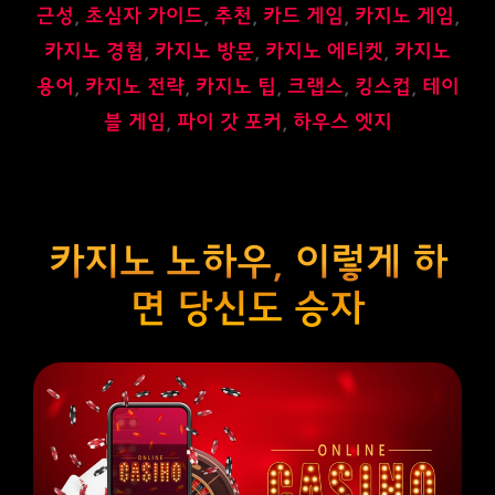
근성
,
초심자 가이드
,
추천
,
카드 게임
,
카지노 게임
,
카지노 경험
,
카지노 방문
,
카지노 에티켓
,
카지노
용어
,
카지노 전략
,
카지노 팁
,
크랩스
,
킹스컵
,
테이
블 게임
,
파이 갓 포커
,
하우스 엣지
카지노 노하우, 이렇게 하
면 당신도 승자