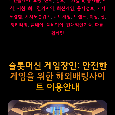
적인플레이
,
요령
,
전략
,
정보
,
주의깊게
,
즐거움
,
지
식
,
지침
,
최대한의이익
,
최신게임
,
출시정보
,
카지
노경험
,
카지노분위기
,
테마게임
,
트렌드
,
특징
,
팁
,
펑키타임
,
플레이
,
플레이어
,
현대적인기술
,
확률
,
휠베팅
슬롯머신 게임장인: 안전한
게임을 위한 해외배팅사이
트 이용안내