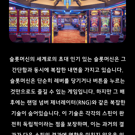
슬롯머신의 세계로의 초대 인기 있는 슬롯머신은 그
간단함과 동시에 복잡한 내면을 가지고 있습니다.
슬롯머신은 단순히 레버를 당기거나 버튼을 누르는
것만으로도 즐길 수 있는 게임입니다. 하지만 그 배
후에는 랜덤 넘버 제너레이터(RNG)와 같은 복잡한
기술이 숨어있습니다. 이 기술은 각각의 스핀이 완
전히 독립적이라는 점을 보장하며, 이는 과거의 결