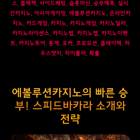
스
,
블랙잭
,
사이드배팅
,
슬롯머신
,
승부예측
,
실시
간카지노
,
아시아게이밍
,
에볼루션카지노
,
온라인카
지노
,
카드게임
,
카지노
,
카지노게임
,
카지노딜러
,
카지노라이센스
,
카지노법
,
카지노앱
,
카지노이벤
트
,
카지노투어
,
통계
,
포커
,
프로모션
,
플레이텍
,
하
우스엣지
,
하이롤러
,
확률
에볼루션카지노의 빠른 승
부! 스피드바카라 소개와
전략