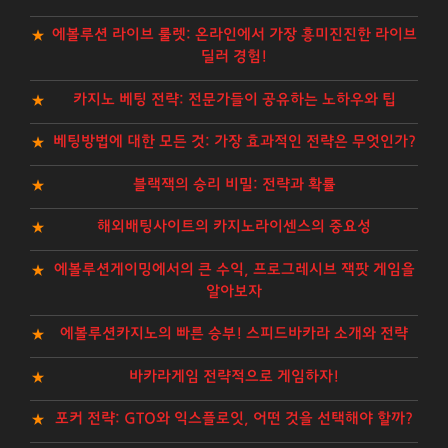
에볼루션 라이브 룰렛: 온라인에서 가장 흥미진진한 라이브
딜러 경험!
카지노 베팅 전략: 전문가들이 공유하는 노하우와 팁
베팅방법에 대한 모든 것: 가장 효과적인 전략은 무엇인가?
블랙잭의 승리 비밀: 전략과 확률
해외배팅사이트의 카지노라이센스의 중요성
에볼루션게이밍에서의 큰 수익, 프로그레시브 잭팟 게임을
알아보자
에볼루션카지노의 빠른 승부! 스피드바카라 소개와 전략
바카라게임 전략적으로 게임하자!
포커 전략: GTO와 익스플로잇, 어떤 것을 선택해야 할까?