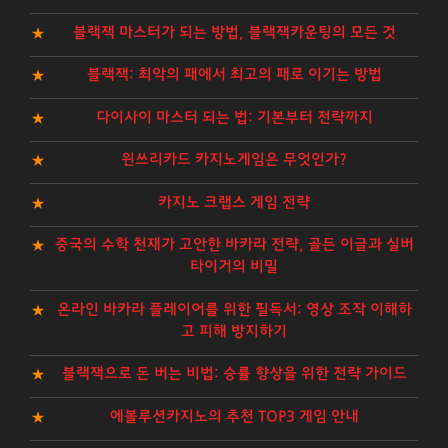
블랙잭 마스터가 되는 방법, 블랙잭카운팅의 모든 것
블랙잭: 최악의 패에서 최고의 패로 이기는 방법
다이사이 마스터 되는 법: 기본부터 전략까지
윈쓰리카드 카지노게임은 무엇인가?
카지노 크랩스 게임 전략
중국의 수학 천재가 고안한 바카라 전략, 골든 이글과 실버
타이거의 비밀
온라인 바카라 플레이어를 위한 필독서: 영상 조작 이해하
고 피해 방지하기
블랙잭으로 돈 버는 비법: 승률 향상을 위한 전략 가이드
에볼루션카지노의 추천 TOP3 게임 안내