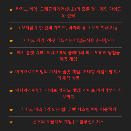
카지노 게임, 드래곤타이거(용호)의 모든 것 – 게임 가이드
와 전략
초보자를 위한 완벽 가이드, 바카라 룰 초보도 이해 가능!
카지노 게임: 잭팟 터뜨리는 비밀공식은 존재할까?
메가 룰렛 리뷰: 프라그마틱 플레이의 최대 500배 당첨금
제공 게임
마이크로게이밍의 카지노 슬롯 게임: 초대형 게임개발 회사
의 주력 상품
아시아게이밍의 라이브 카지노 게임: 라이브 바카라부터 식
보까지
카지노 마스터가 되는 법: 굿맨 시스템 배팅 이용하기
곤조의 보물지도 게임 | 에볼루션카지노