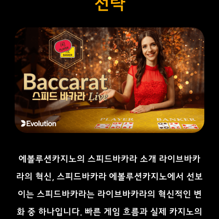
전략
에볼루션카지노의 스피드바카라 소개 라이브바카
라의 혁신, 스피드바카라 에볼루션카지노에서 선보
이는 스피드바카라는 라이브바카라의 혁신적인 변
화 중 하나입니다. 빠른 게임 흐름과 실제 카지노의