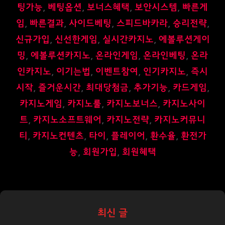
팅가능
,
베팅옵션
,
보너스혜택
,
보안시스템
,
빠른게
임
,
빠른결과
,
사이드베팅
,
스피드바카라
,
승리전략
,
신규가입
,
신선한게임
,
실시간카지노
,
에볼루션게이
밍
,
에볼루션카지노
,
온라인게임
,
온라인베팅
,
온라
인카지노
,
이기는법
,
이벤트참여
,
인기카지노
,
즉시
시작
,
즐거운시간
,
최대당첨금
,
추가기능
,
카드게임
,
카지노게임
,
카지노룰
,
카지노보너스
,
카지노사이
트
,
카지노소프트웨어
,
카지노전략
,
카지노커뮤니
티
,
카지노컨텐츠
,
타이
,
플레이어
,
환수율
,
환전가
능
,
회원가입
,
회원혜택
최신 글