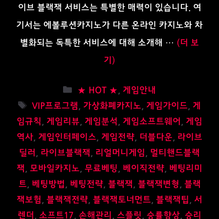
이브 블랙잭 서비스는 특별한 매력이 있습니다. 여
기서는 에볼루션카지노가 다른 온라인 카지노와 차
별화되는 독특한 서비스에 대해 소개해 …
(더 보
기)
카
★ HOT ★
,
게임안내
테
태
VIP프로그램
,
가상화폐카지노
,
게임가이드
,
게
고
그
임규칙
,
게임리뷰
,
게임분석
,
게임소프트웨어
,
게임
리
역사
,
게임인터페이스
,
게임전략
,
더블다운
,
라이브
딜러
,
라이브블랙잭
,
리얼머니게임
,
멀티핸드블랙
잭
,
모바일카지노
,
무료베팅
,
베이직전략
,
베팅리미
트
,
베팅방법
,
베팅전략
,
블랙잭
,
블랙잭변형
,
블랙
잭보험
,
블랙잭전략
,
블랙잭토너먼트
,
블랙잭팁
,
서
렌더
,
소프트17
,
손해관리
,
스플릿
,
승률향상
,
승리