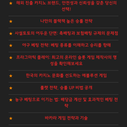
해외 진출 카지노 브랜드, 안전성과 신뢰성을 갖춘 당신의
선택!
나만의 블랙잭 높은 승률 전략
사설토토의 어두운 단면: 축배팅과 보험배팅 규제의 문제점
야구 베팅 전략: 베팅 종류를 이해하고 승리를 향해
프라그마틱 플레이: 최고의 온라인 슬롯 게임 제작사의 명
성을 확인해보세요
한국의 카지노 문화를 선도하는 에볼루션 게임
룰렛 전략, 승률 UP 비법 공개
농구 베팅으로 이기는 법: 배당금 계산 및 효과적인 베팅 전
략
바카라 게임 전략과 기술