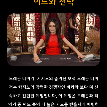
이드와 전략
드래곤 타이거: 카지노의 숨겨진 보석 드래곤 타이
거는 카지노의 강력한 경쟁자인 바카라 보다 더 신
속하고 간단한 게임입니다. 이 게임은 드래곤과 타
이거 중 어느 쪽이 더 높은 카드를 받을지에 배팅하