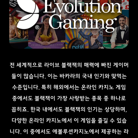
전 세계적으로 라이브 블랙잭의 매력에 빠진 게이머
들이 많습니다. 이는 바카라의 국내 인기와 맞먹는
수준입니다. 특히 해외에서는 온라인 카지노 게임
중에서도 블랙잭이 가장 사랑받는 종목 중 하나로
꼽히죠. 한국 내에서도 블랙잭의 인기는 상당하며,
다양한 온라인 카지노에서 이 게임을 즐길 수 있습
니다. 이 중에서도 에볼루션카지노에서 제공하는 라