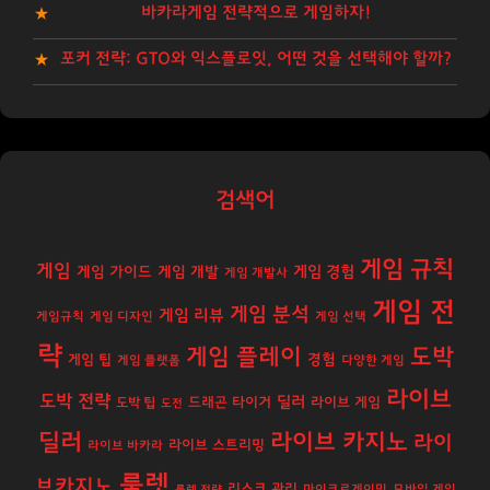
바카라게임 전략적으로 게임하자!
포커 전략: GTO와 익스플로잇, 어떤 것을 선택해야 할까?
검색어
게임 규칙
게임
게임 경험
게임 가이드
게임 개발
게임 개발사
게임 전
게임 분석
게임 리뷰
게임규칙
게임 디자인
게임 선택
략
게임 플레이
도박
경험
게임 팁
게임 플랫폼
다양한 게임
라이브
도박 전략
딜러
도박 팁
드래곤 타이거
라이브 게임
도전
딜러
라이브 카지노
라이
라이브 스트리밍
라이브 바카라
룰렛
브카지노
리스크 관리
룰렛 전략
마이크로게이밍
모바일 게임