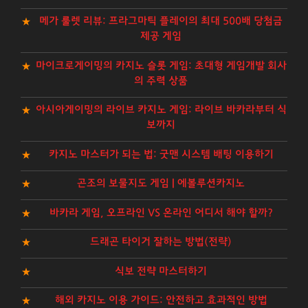
메가 룰렛 리뷰: 프라그마틱 플레이의 최대 500배 당첨금
제공 게임
마이크로게이밍의 카지노 슬롯 게임: 초대형 게임개발 회사
의 주력 상품
아시아게이밍의 라이브 카지노 게임: 라이브 바카라부터 식
보까지
카지노 마스터가 되는 법: 굿맨 시스템 배팅 이용하기
곤조의 보물지도 게임 | 에볼루션카지노
바카라 게임, 오프라인 VS 온라인 어디서 해야 할까?
드래곤 타이거 잘하는 방법(전략)
식보 전략 마스터하기
해외 카지노 이용 가이드: 안전하고 효과적인 방법