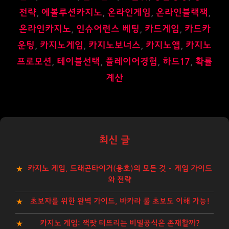
전략
,
에볼루션카지노
,
온라인게임
,
온라인블랙잭
,
온라인카지노
,
인슈어런스 베팅
,
카드게임
,
카드카
운팅
,
카지노게임
,
카지노보너스
,
카지노앱
,
카지노
프로모션
,
테이블선택
,
플레이어경험
,
하드17
,
확률
계산
최신 글
카지노 게임, 드래곤타이거(용호)의 모든 것 – 게임 가이드
와 전략
초보자를 위한 완벽 가이드, 바카라 룰 초보도 이해 가능!
카지노 게임: 잭팟 터뜨리는 비밀공식은 존재할까?