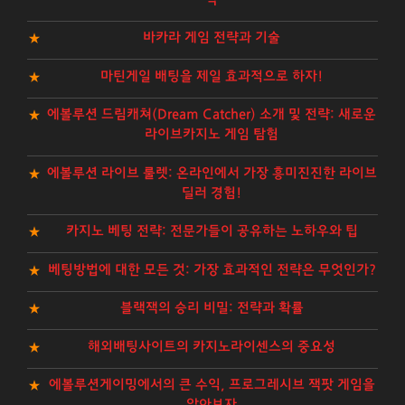
바카라 게임 전략과 기술
마틴게일 배팅을 제일 효과적으로 하자!
에볼루션 드림캐쳐(Dream Catcher) 소개 및 전략: 새로운
라이브카지노 게임 탐험
에볼루션 라이브 룰렛: 온라인에서 가장 흥미진진한 라이브
딜러 경험!
카지노 베팅 전략: 전문가들이 공유하는 노하우와 팁
베팅방법에 대한 모든 것: 가장 효과적인 전략은 무엇인가?
블랙잭의 승리 비밀: 전략과 확률
해외배팅사이트의 카지노라이센스의 중요성
에볼루션게이밍에서의 큰 수익, 프로그레시브 잭팟 게임을
알아보자