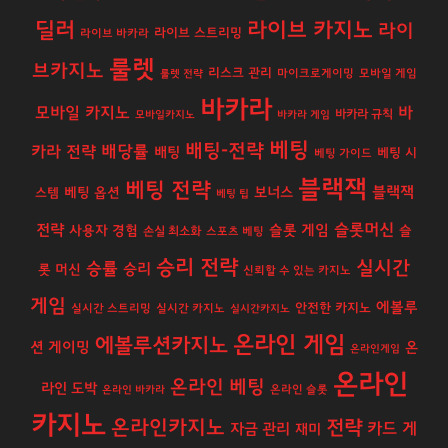
딜러
라이브 카지노
라이
라이브 스트리밍
라이브 바카라
룰렛
브카지노
리스크 관리
룰렛 전략
마이크로게이밍
모바일 게임
바카라
모바일 카지노
바
바카라 규칙
모바일카지노
바카라 게임
베팅
배팅-전략
배당률
카라 전략
배팅
베팅 시
베팅 가이드
블랙잭
베팅 전략
보너스
블랙잭
베팅 옵션
스템
베팅 팁
슬롯머신
전략
슬롯 게임
사용자 경험
슬
손실 최소화
스포츠 베팅
승리 전략
실시간
승률
승리
롯 머신
신뢰할 수 있는 카지노
게임
에볼루
안전한 카지노
실시간 스트리밍
실시간 카지노
실시간카지노
온라인 게임
에볼루션카지노
션 게이밍
온
온라인게임
온라인
온라인 베팅
라인 도박
온라인 바카라
온라인 슬롯
카지노
온라인카지노
전략
카드 게
자금 관리
재미