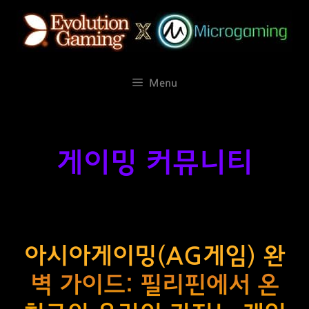
컨
텐
츠
로
건
Menu
너
뛰
기
게이밍 커뮤니티
아시아게이밍(AG게임) 완
벽 가이드: 필리핀에서 온