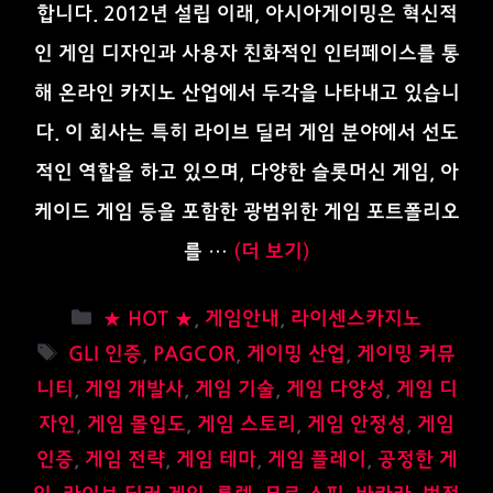
합니다. 2012년 설립 이래, 아시아게이밍은 혁신적
인 게임 디자인과 사용자 친화적인 인터페이스를 통
해 온라인 카지노 산업에서 두각을 나타내고 있습니
다. 이 회사는 특히 라이브 딜러 게임 분야에서 선도
적인 역할을 하고 있으며, 다양한 슬롯머신 게임, 아
케이드 게임 등을 포함한 광범위한 게임 포트폴리오
를 …
(더 보기)
카
★ HOT ★
,
게임안내
,
라이센스카지노
테
태
GLI 인증
,
PAGCOR
,
게이밍 산업
,
게이밍 커뮤
고
그
니티
,
게임 개발사
,
게임 기술
,
게임 다양성
,
게임 디
리
자인
,
게임 몰입도
,
게임 스토리
,
게임 안정성
,
게임
인증
,
게임 전략
,
게임 테마
,
게임 플레이
,
공정한 게