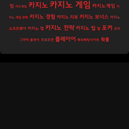
카지노 게임
카지노
카지노게임
임
카드게임
카
카지노 경험
카지노 보너스
카지노 리뷰
카지노
지노 게임 전략
카지노 전략
포커
카지노 팁
카지노 앱
소프트웨어
팁
프라
플레이어
확률
프로모션
그마틱 플레이
해외배팅사이트