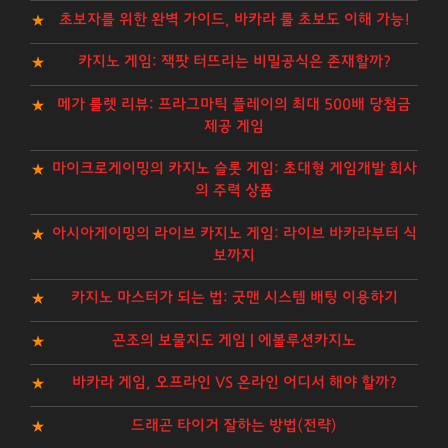
초보자를 위한 완벽 가이드, 바카라 룰 초보도 이해 가능!
카지노 게임: 잭팟 터뜨리는 비밀공식은 존재할까?
메가 룰렛 리뷰: 프라그마틱 플레이의 최대 500배 당첨금
제공 게임
마이크로게이밍의 카지노 슬롯 게임: 초대형 게임개발 회사
의 주력 상품
아시아게이밍의 라이브 카지노 게임: 라이브 바카라부터 식
보까지
카지노 마스터가 되는 법: 굿맨 시스템 배팅 이용하기
곤조의 보물지도 게임 | 에볼루션카지노
바카라 게임, 오프라인 VS 온라인 어디서 해야 할까?
드래곤 타이거 잘하는 방법(전략)