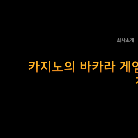
회사소개
카지노의 바카라 게임