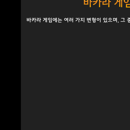
바카라 게
바카라 게임에는 여러 가지 변형이 있으며, 그