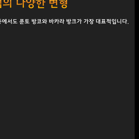
임의 다양한 변형
 중에서도 푼토 방코와 바카라 방크가 가장 대표적입니다.