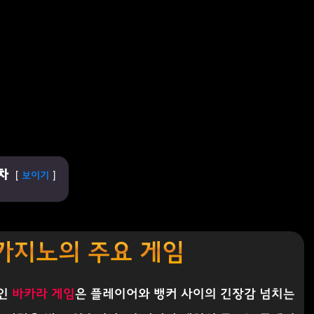
차
보이기
 카지노의 주요 게임
나인
바카라 게임
은 플레이어와 뱅커 사이의 긴장감 넘치는