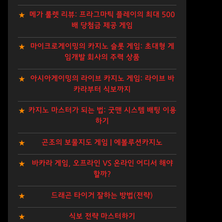
메가 룰렛 리뷰: 프라그마틱 플레이의 최대 500
배 당첨금 제공 게임
마이크로게이밍의 카지노 슬롯 게임: 초대형 게
임개발 회사의 주력 상품
아시아게이밍의 라이브 카지노 게임: 라이브 바
카라부터 식보까지
카지노 마스터가 되는 법: 굿맨 시스템 배팅 이용
하기
곤조의 보물지도 게임 | 에볼루션카지노
바카라 게임, 오프라인 VS 온라인 어디서 해야
할까?
드래곤 타이거 잘하는 방법(전략)
식보 전략 마스터하기