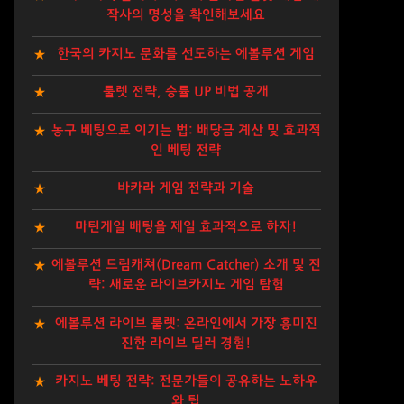
작사의 명성을 확인해보세요
한국의 카지노 문화를 선도하는 에볼루션 게임
룰렛 전략, 승률 UP 비법 공개
농구 베팅으로 이기는 법: 배당금 계산 및 효과적
인 베팅 전략
바카라 게임 전략과 기술
마틴게일 배팅을 제일 효과적으로 하자!
에볼루션 드림캐쳐(Dream Catcher) 소개 및 전
략: 새로운 라이브카지노 게임 탐험
에볼루션 라이브 룰렛: 온라인에서 가장 흥미진
진한 라이브 딜러 경험!
카지노 베팅 전략: 전문가들이 공유하는 노하우
와 팁