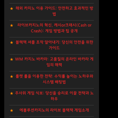
해외 카지노 이용 가이드: 안전하고 효과적인 방
법
라이브카지노의 혁신, 캐시or크래시(Cash or
Crash): 게임 방법과 팁 공개
블랙잭 셔플 조작 알아내기: 당신의 안전을 위한
가이드
WM 카지노 바카라: 고품질의 온라인 바카라 게
임의 매력
룰렛 룰을 이용한 전략: 수익률 높이는 노하우와
시스템 배팅법
주사위 게임 식보: 당신을 승리로 이끌 전략과 노
하우
에볼루션카지노의 라이브 블랙잭 게임소개