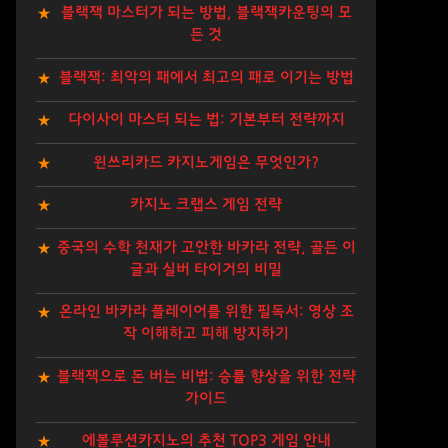
블랙잭 마스터가 되는 방법, 블랙잭카운팅의 모
든 것
블랙잭: 최악의 패에서 최고의 패로 이기는 방법
다이사이 마스터 되는 법: 기본부터 전략까지
윈쓰리카드 카지노게임은 무엇인가?
카지노 크랩스 게임 전략
중국의 수학 천재가 고안한 바카라 전략, 골든 이
글과 실버 타이거의 비밀
온라인 바카라 플레이어를 위한 필독서: 영상 조
작 이해하고 피해 방지하기
블랙잭으로 돈 버는 비법: 승률 향상을 위한 전략
가이드
에볼루션카지노의 추천 TOP3 게임 안내