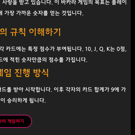
 사랑을 받고 있습니다. 이 바카라 게임의 목표는 플레이
9에 가장 가까운 숫자를 얻는 것입니다.
의 규칙 이해하기
카드에는 특정 점수가 부여됩니다. 10, J, Q, K는 0점,
 카드에 적힌 숫자만큼의 점수를 가집니다.
게임 진행 방식
드를 받아 시작합니다. 이후 각자의 카드 합계가 9에 가
쪽이 승리하게 됩니다.
카라 게임하기