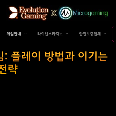
게임안내
라이센스카지노
안전보증업체
: 플레이 방법과 이기는
전략