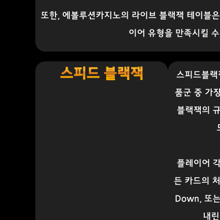
또한, 에볼루션카지노의 라이브 블랙잭 테이블은 
이어 유형을 만족시킬 수
스피드 블랙잭
스피드블랙잭
품군 중 가
블랙잭의 규
플레이어 각
든 카드의 처
Down, 또
내린