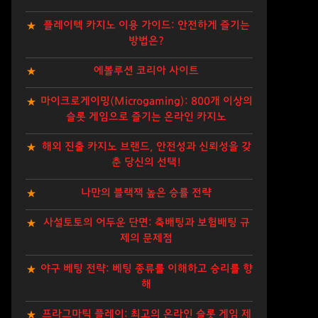
플레이텍 카지노 이용 가이드: 안전하게 즐기는
방법은?
에볼루션 코리아 사이트
마이크로게이밍(Microgaming): 800개 이상의
슬롯 게임으로 즐기는 온라인 카지노
해외 진출 카지노 브랜드, 안전성과 신뢰성을 갖
춘 당신의 선택!
나만의 블랙잭 높은 승률 전략
사설토토의 어두운 단면: 축배팅과 보험배팅 규
제의 문제점
야구 베팅 전략: 베팅 종류를 이해하고 승리를 향
해
프라그마틱 플레이: 최고의 온라인 슬롯 게임 제