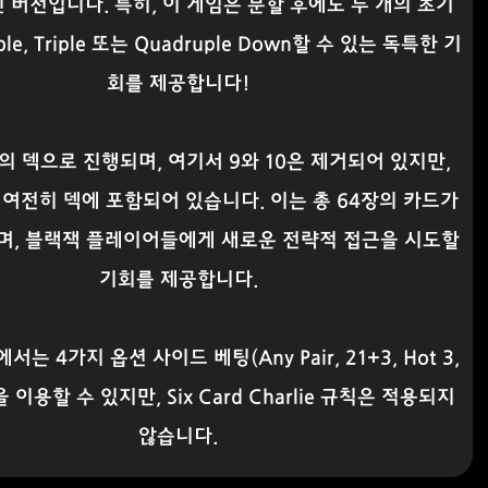
신 버전입니다. 특히, 이 게임은 분할 후에도 두 개의 초기
le, Triple 또는 Quadruple Down할 수 있는 독특한 기
회를 제공합니다!
의 덱으로 진행되며, 여기서 9와 10은 제거되어 있지만,
 여전히 덱에 포함되어 있습니다. 이는 총 64장의 카드가
며, 블랙잭 플레이어들에게 새로운 전략적 접근을 시도할
기회를 제공합니다.
는 4가지 옵션 사이드 베팅(Any Pair, 21+3, Hot 3,
t)을 이용할 수 있지만, Six Card Charlie 규칙은 적용되지
않습니다.