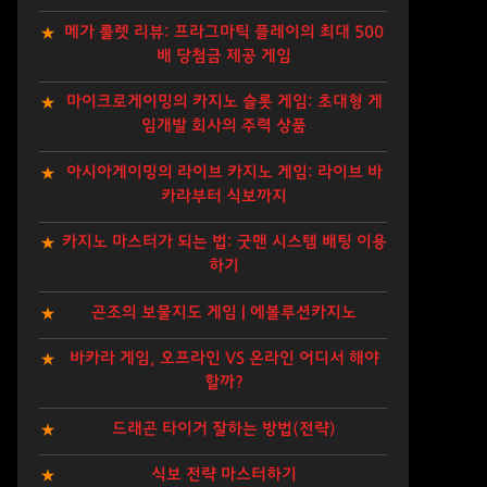
메가 룰렛 리뷰: 프라그마틱 플레이의 최대 500
배 당첨금 제공 게임
마이크로게이밍의 카지노 슬롯 게임: 초대형 게
임개발 회사의 주력 상품
아시아게이밍의 라이브 카지노 게임: 라이브 바
카라부터 식보까지
카지노 마스터가 되는 법: 굿맨 시스템 배팅 이용
하기
곤조의 보물지도 게임 | 에볼루션카지노
바카라 게임, 오프라인 VS 온라인 어디서 해야
할까?
드래곤 타이거 잘하는 방법(전략)
식보 전략 마스터하기