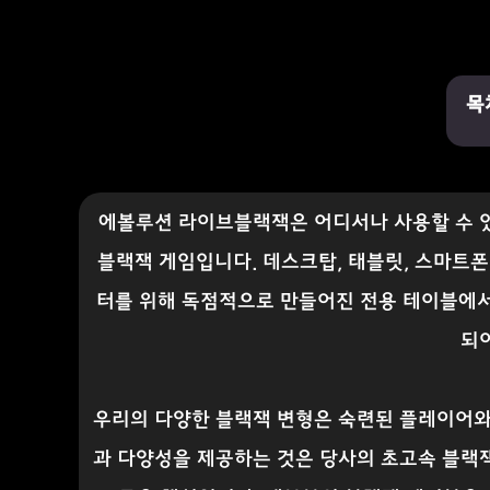
목
에볼루션 라이브블랙잭은 어디서나 사용할 수 
블랙잭 게임입니다. 데스크탑, 태블릿, 스마트폰
터를 위해 독점적으로 만들어진 전용 테이블에서
되
우리의 다양한 블랙잭 변형은 숙련된 플레이어와
과 다양성을 제공하는 것은 당사의 초고속 블랙