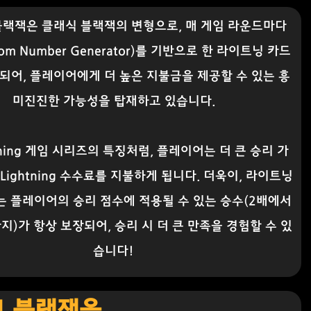
블랙잭은 클래식 블랙잭의 변형으로, 매 게임 라운드마다
dom Number Generator)를 기반으로 한 라이트닝 카드
되어, 플레이어에게 더 높은 지불금을 제공할 수 있는 흥
미진진한 가능성을 탑재하고 있습니다.
tning 게임 시리즈의 특징처럼, 플레이어는 더 큰 승리 가
Lightning 수수료를 지불하게 됩니다. 더욱이, 라이트닝
 플레이어의 승리 점수에 적용될 수 있는 승수(2배에서
지)가 항상 보장되어, 승리 시 더 큰 만족을 경험할 수 있
습니다!
 블랙잭을