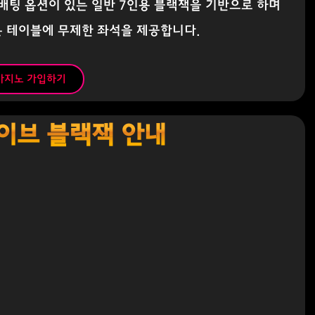
배팅 옵션이 있는 일반 7인용 블랙잭을 기반으로 하며
게임은 테이블에 무제한 좌석을 제공합니다.
카지노 가입하기
이브 블랙잭 안내