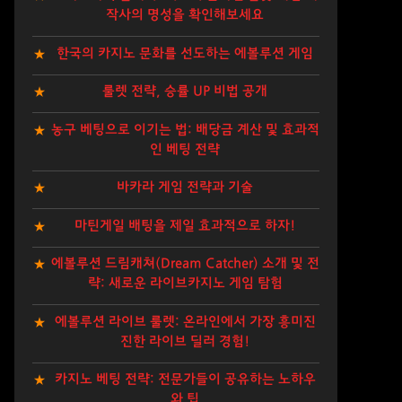
작사의 명성을 확인해보세요
한국의 카지노 문화를 선도하는 에볼루션 게임
룰렛 전략, 승률 UP 비법 공개
농구 베팅으로 이기는 법: 배당금 계산 및 효과적
인 베팅 전략
바카라 게임 전략과 기술
마틴게일 배팅을 제일 효과적으로 하자!
에볼루션 드림캐쳐(Dream Catcher) 소개 및 전
략: 새로운 라이브카지노 게임 탐험
에볼루션 라이브 룰렛: 온라인에서 가장 흥미진
진한 라이브 딜러 경험!
카지노 베팅 전략: 전문가들이 공유하는 노하우
와 팁