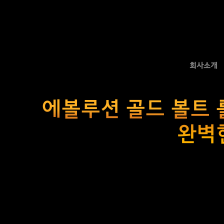
회사소개
에볼루션 골드 볼트 
완벽