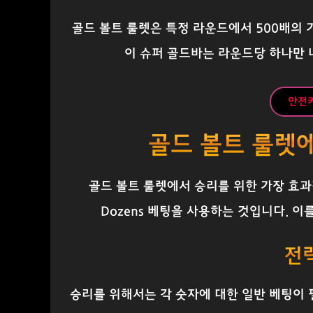
골드 볼트 룰렛은 특정 라운드에서 500배의 
이 슈퍼 골드바는 라운드당 하나만 
안전
골드 볼트 룰렛
골드 볼트 룰렛에서 승리를 위한 가장 효과적
Dozens 베팅을 사용하는 것입니다. 
전
승리를 위해서는 각 숫자에 대한 일반 베팅이 