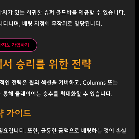
가치가 있는 희귀한 슈퍼 골드바를 제공할 수 있습니다.
나타나며, 베팅 지점에 무작위로 할당됩니다.
카지노 가입하기
에서 승리를 위한 전략
인 전략은 휠의 섹션을 커버하고, Columns 또는
이를 통해 플레이어는 승수를 최대화할 수 있습니다.
략 가이드
필요합니다. 또한, 균등한 금액으로 베팅하는 것이 손실