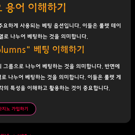
요 용어 이해하기
에서 주요하게 사용되는 베팅 옵션입니다. 이들은 룰렛 테이
 열로 나누어 베팅하는 것을 의미합니다.
Columns" 베팅 이해하기
개의 그룹으로 나누어 베팅하는 것을 의미합니다. 반면에
 열로 나누어 베팅하는 것을 의미합니다. 이들은 룰렛 게
각각의 특성을 이해하고 활용하는 것이 중요합니다.
카지노 가입하기