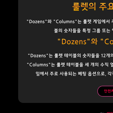
룰렛의 주
"Dozens"와 "Columns"는 룰렛 게임
블의 숫자들을 특정 그룹 또는
"Dozens"와 "
"Dozens"는 룰렛 테이블의 숫자들을 12
"Columns"는 룰렛 테이블을 세 개의 수직
임에서 주로 사용되는 베팅 옵션으로, 
안전