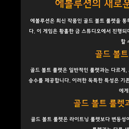
에볼루션의 새로운
에볼루션은 최신 작품인 골드 볼트 룰렛을 통
다. 이 게임은 황홀한 금 스튜디오에서 진행되
할 
골드 볼트
골드 볼트 룰렛은 일반적인 룰렛과는 다르게,
승수를 제공합니다. 이러한 독특한 특성은 기
에게
골드 볼트 룰렛
골드 볼트 룰렛은 라이트닝 룰렛보다 변동성