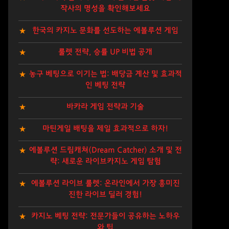
작사의 명성을 확인해보세요
한국의 카지노 문화를 선도하는 에볼루션 게임
룰렛 전략, 승률 UP 비법 공개
농구 베팅으로 이기는 법: 배당금 계산 및 효과적
인 베팅 전략
바카라 게임 전략과 기술
마틴게일 배팅을 제일 효과적으로 하자!
에볼루션 드림캐쳐(Dream Catcher) 소개 및 전
략: 새로운 라이브카지노 게임 탐험
에볼루션 라이브 룰렛: 온라인에서 가장 흥미진
진한 라이브 딜러 경험!
카지노 베팅 전략: 전문가들이 공유하는 노하우
와 팁