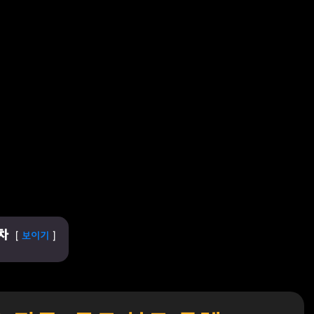
차
보이기