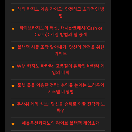
해외 카지노 이용 가이드: 안전하고 효과적인 방
법
라이브카지노의 혁신, 캐시or크래시(Cash or
Crash): 게임 방법과 팁 공개
블랙잭 셔플 조작 알아내기: 당신의 안전을 위한
가이드
WM 카지노 바카라: 고품질의 온라인 바카라 게
임의 매력
룰렛 룰을 이용한 전략: 수익률 높이는 노하우와
시스템 배팅법
주사위 게임 식보: 당신을 승리로 이끌 전략과 노
하우
에볼루션카지노의 라이브 블랙잭 게임소개