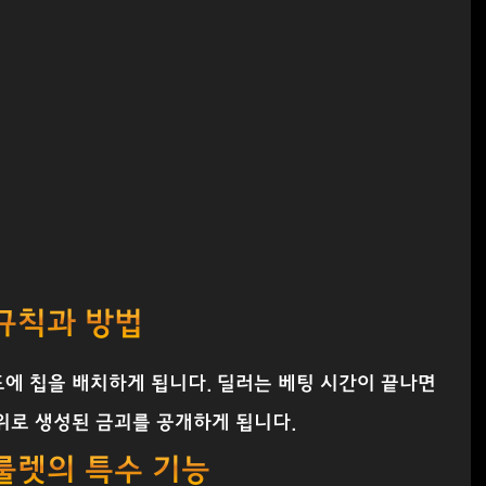
규칙과 방법
에 칩을 배치하게 됩니다. 딜러는 베팅 시간이 끝나면
위로 생성된 금괴를 공개하게 됩니다.
룰렛의 특수 기능