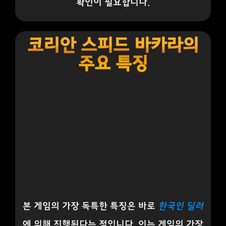
확인이 필요합니다.
코리안 스피드 바카라의
주요 특징
본 게임의 가장 독특한 특징은 바로
한국인 딜러
에 의해 진행된다는 점입니다. 이는 게임의 가장