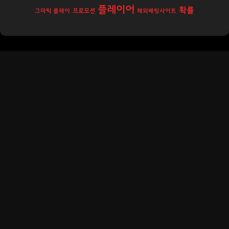
플레이어
확률
프로모션
그마틱 플레이
해외배팅사이트