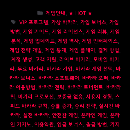
게임안내
,
★ HOT ★
VIP 프로그램
,
가상 바카라
,
가입 보너스
,
가입
방법
,
게임 가이드
,
게임 라이선스
,
게임 리뷰
,
게임
분석
,
게임 업데이트
,
게임 역사
,
게임 인터페이스
,
게임 전략 개발
,
게임 통계
,
게임 플레이
,
결제 방법
,
계정 생성
,
고객 지원
,
라이브 바카라
,
모바일 바카
라
,
무료 바카라
,
바카라 가입
,
바카라 게임 선택
,
바
카라 보너스
,
바카라 소프트웨어
,
바카라 오퍼
,
바카
라 이용방법
,
바카라 전략
,
바카라 토너먼트
,
바카라
팁
,
바카라 프로모션
,
보증금 없음
,
사용자 경험
,
스
피드 바카라 규칙
,
승률 증가
,
승리 전략
,
실시간 바
카라
,
실전 바카라
,
안전한 게임
,
온라인 게임
,
온라
인 카지노
,
이용약관
,
입금 보너스
,
출금 방법
,
카지