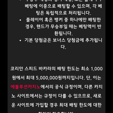
베팅에 이중으로 배팅할 수 있으며, 각 베
팅은 독립적으로 처리됩니다.
플레이어 혹은 뱅커 중 하나에만 배팅한
경우, 핸드가 무승부일 때는 베팅액이 반
환됩니다.
기본 당첨금은 보너스 당첨금에 추가됩니
다.
코리안 스피드 바카라의 배팅 한도는 최소 1,000
원에서 최대 5,000,000원까지입니다. 단, 이는
에볼루션카지노
에서의 공식 규정이며, 다른 카지
노 사이트에서는 규정이 다를 수 있으므로, 새로
운 사이트에 가입할 경우 최대 배팅 한도에 대한