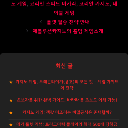
노 게임
,
코리안 스피드 바카라
,
코리안 카지노
,
테
이블 게임
룰렛 필승 전략 안내
에볼루션카지노의 홀덤 게임소개
최신 글
카지노 게임, 드래곤타이거(용호)의 모든 것 – 게임 가이드
와 전략
초보자를 위한 완벽 가이드, 바카라 룰 초보도 이해 가능!
카지노 게임: 잭팟 터뜨리는 비밀공식은 존재할까?
메가 룰렛 리뷰: 프라그마틱 플레이의 최대 500배 당첨금