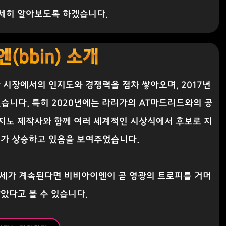
자세히 알아보도록 하겠습니다.
(bbin) 소개
아 시장에서의 인지도와 경쟁력을 점차 쌓아오며, 2017년
습니다. 특히 2020년에는 라리가의 AT마드리드와의 공
카지노 제작사와 함께 여러 세계적인 시상식에서 후보로 지
가 상승하고 있음을 보여주었습니다.
추세가 계속된다면 비비아이엔이 곧 영광의 트로피를 거머
않았다고 볼 수 있습니다.