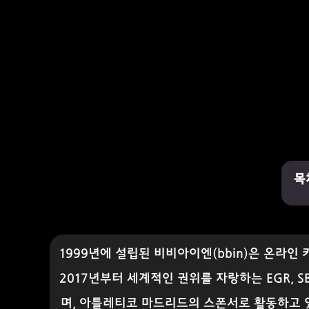
목
1999년에 설립된 비비아이엔(bbin)은 온라인
2017년부터 세계적인 권위를 자랑하는 EGR, 
며, 아틀레티코 마드리드의 스폰서로 활동하고 