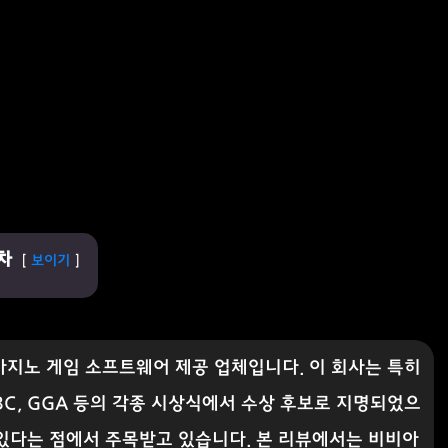
차
보이기
 카지노 게임 소프트웨어 제공 업체입니다. 이 회사는 특히
SBC, GGA 등의 각종 시상식에서 수상 후보로 지명되었으
있다는 점에서 주목받고 있습니다. 본 리뷰에서는 비비아