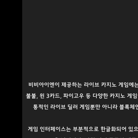
비비아이엔이 제공하는 라이브 카지노 게임에는 바
불불, 윈 3카드, 파이고우 등 다양한 카지노 게
통적인 라이브 딜러 게임뿐만 아니라 블록체
게임 인터페이스는 부분적으로 한글화되어 있으