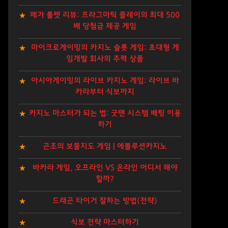
메가 룰렛 리뷰: 프라그마틱 플레이의 최대 500
배 당첨금 제공 게임
마이크로게이밍의 카지노 슬롯 게임: 초대형 게
임개발 회사의 주력 상품
아시아게이밍의 라이브 카지노 게임: 라이브 바
카라부터 식보까지
카지노 마스터가 되는 법: 굿맨 시스템 배팅 이용
하기
곤조의 보물지도 게임 | 에볼루션카지노
바카라 게임, 오프라인 VS 온라인 어디서 해야
할까?
드래곤 타이거 잘하는 방법(전략)
식보 전략 마스터하기