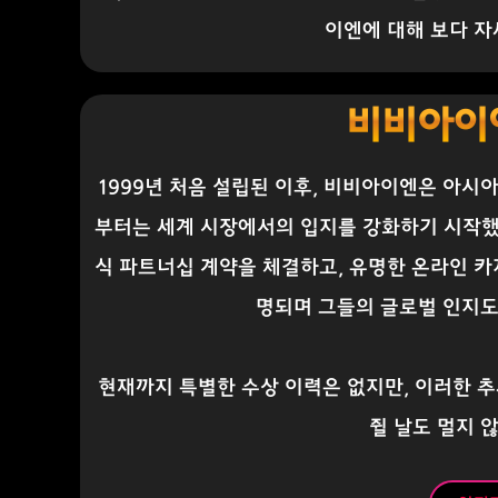
이엔에 대해 보다 
비비아이엔
1999년 처음 설립된 이후, 비비아이엔은 아시
부터는 세계 시장에서의 입지를 강화하기 시작했
식 파트너십 계약을 체결하고, 유명한 온라인 
명되며 그들의 글로벌 인지도
현재까지 특별한 수상 이력은 없지만, 이러한 
쥘 날도 멀지 