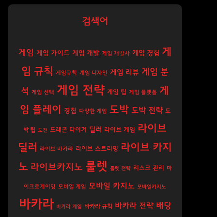
검색어
게
게임
게임 경험
게임 가이드
게임 개발
게임 개발사
임 규칙
게임 분
게임 리뷰
게임규칙
게임 디자인
게임 전략
게
석
게임 팁
게임 선택
게임 플랫폼
임 플레이
도박
도박 전략
경험
도
다양한 게임
라이브
딜러
박 팁
드래곤 타이거
라이브 게임
도전
딜러
라이브 카지
라이브 스트리밍
라이브 바카라
룰렛
노
라이브카지노
리스크 관리
룰렛 전략
마
모바일 카지노
이크로게이밍
모바일 게임
모바일카지노
바카라
배당
바카라 전략
바카라 규칙
바카라 게임