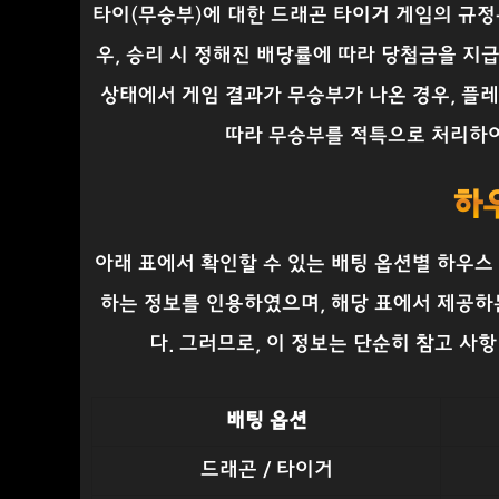
타이(무승부)에 대한 드래곤 타이거 게임의 규
우, 승리 시 정해진 배당률에 따라 당첨금을 지
상태에서 게임 결과가 무승부가 나온 경우, 플
따라 무승부를 적특으로 처리하여
하
아래 표에서 확인할 수 있는 배팅 옵션별 하우
하는 정보를 인용하였으며, 해당 표에서 제공
다. 그러므로, 이 정보는 단순히 참고 사
배팅 옵션
드래곤 / 타이거