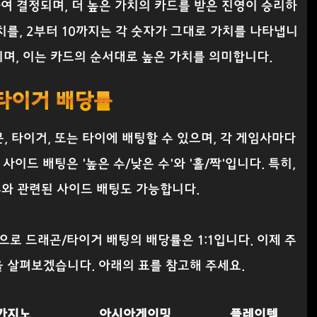
하여 결정되며, 더 높은 가치의 카드를 받은 진영이 승리하
가치를, 2부터 10까지는 각 숫자가 그대로 가치를 나타냅니
치를 가지며, 이는 카드의 순서대로 높은 가치를 의미합니다.
타이거 배당률
 타이거, 또는 타이에 배팅할 수 있으며, 각 게임사마다
이드 배팅은 '높은 수/낮은 수'와 '홀/짝'입니다. 특히,
 관련된 사이드 배팅도 가능합니다.
으로 드래곤/타이거 배팅의 배당률은 1:1입니다. 이제 주
 살펴보겠습니다. 아래의 표를 참고해 주세요.
카지노
아시아게이밍
플레이텍