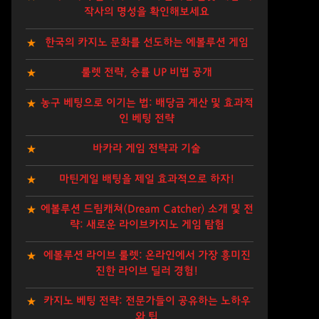
작사의 명성을 확인해보세요
한국의 카지노 문화를 선도하는 에볼루션 게임
룰렛 전략, 승률 UP 비법 공개
농구 베팅으로 이기는 법: 배당금 계산 및 효과적
인 베팅 전략
바카라 게임 전략과 기술
마틴게일 배팅을 제일 효과적으로 하자!
에볼루션 드림캐쳐(Dream Catcher) 소개 및 전
략: 새로운 라이브카지노 게임 탐험
에볼루션 라이브 룰렛: 온라인에서 가장 흥미진
진한 라이브 딜러 경험!
카지노 베팅 전략: 전문가들이 공유하는 노하우
와 팁