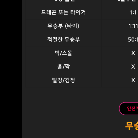
드래곤 또는 타이거
1:1
무승부 (타이)
1:1
적절한 무승부
50:
빅/스몰
X
홀/짝
X
빨강/검정
X
안전
무