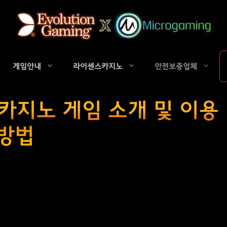
게임안내
라이센스카지노
안전보증업체
카지노 게임 소개 및 이용
방법