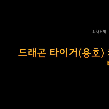
회사소개
드래곤 타이거(용호) 