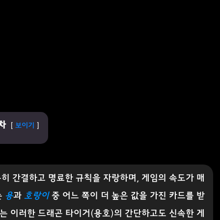
차
보이기
특히 간결하고 명료한 규칙을 자랑하며, 게임의 속도가 매
는
용
과
호랑이
중 어느 쪽이 더 높은 값을 가진 카드를 받
서는 이러한 드래곤 타이거(용호)의 간단하고도 신속한 게