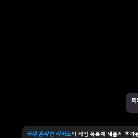
목
국내 온라인 카지노
의 게임 목록에 새롭게 추가