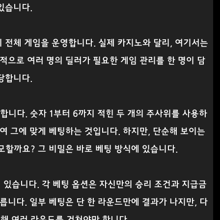
있습니다.
 전체 게임을 운영합니다. 실제 카지노와 달리, 여기서는
적으로 여러 명의 딜러가 필요한 게임 관리를 한 명이 담
당합니다.
합니다. 숫자 1부터 6까지 적힌 두 개의 주사위를 사용하
여 그에 맞게 베팅하는 것입니다. 하지만, 단순해 보이는
모할까요? 그 비밀은 바로 베팅 방식에 있습니다.
 있습니다. 각 베팅 옵션은 자신만의 승리 조건과 지급금
릅니다. 일부 베팅은 단 한 라운드만에 결과가 나지만, 다