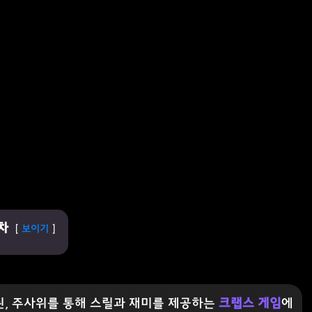
차
보이기
된, 주사위를 통해 스릴과 재미를 제공하는
크랩스 게임
에