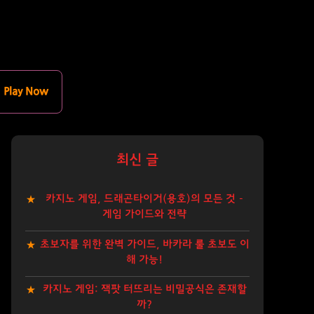
Play Now
최신 글
카지노 게임, 드래곤타이거(용호)의 모든 것 –
게임 가이드와 전략
초보자를 위한 완벽 가이드, 바카라 룰 초보도 이
해 가능!
카지노 게임: 잭팟 터뜨리는 비밀공식은 존재할
까?