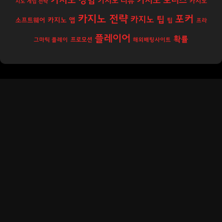
카지노 경험
카지노 보너스
카지노 리뷰
카지노
지노 게임 전략
카지노 전략
포커
카지노 팁
카지노 앱
소프트웨어
팁
프라
플레이어
확률
프로모션
그마틱 플레이
해외배팅사이트