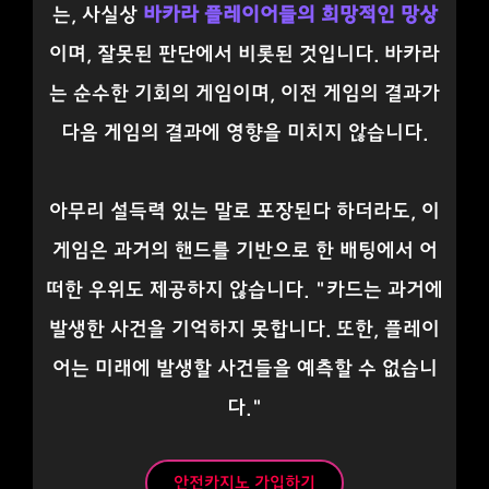
는, 사실상
바카라 플레이어들의 희망적인 망상
이며, 잘못된 판단에서 비롯된 것입니다. 바카라
는 순수한 기회의 게임이며, 이전 게임의 결과가
다음 게임의 결과에 영향을 미치지 않습니다.
아무리 설득력 있는 말로 포장된다 하더라도, 이
게임은 과거의 핸드를 기반으로 한 배팅에서 어
떠한 우위도 제공하지 않습니다. "카드는 과거에
발생한 사건을 기억하지 못합니다. 또한, 플레이
어는 미래에 발생할 사건들을 예측할 수 없습니
다."
안전카지노 가입하기