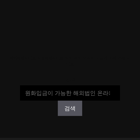
해외배팅사이트-사설배팅사이트-합법-불법-안전한-자금력-먹튀-검증-사
이트
검색
검색