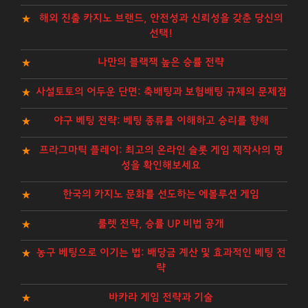
해외 진출 카지노 브랜드, 안전성과 신뢰성을 갖춘 당신의
선택!
나만의 블랙잭 높은 승률 전략
사설토토의 어두운 단면: 축배팅과 보험배팅 규제의 문제점
야구 베팅 전략: 베팅 종류를 이해하고 승리를 향해
프라그마틱 플레이: 최고의 온라인 슬롯 게임 제작사의 명
성을 확인해보세요
한국의 카지노 문화를 선도하는 에볼루션 게임
룰렛 전략, 승률 UP 비법 공개
농구 베팅으로 이기는 법: 배당금 계산 및 효과적인 베팅 전
략
바카라 게임 전략과 기술