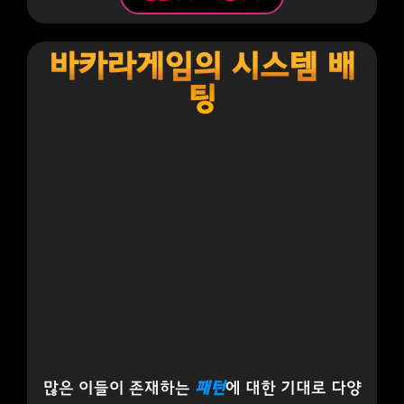
바카라게임의 시스템 배
팅
많은 이들이 존재하는
패턴
에 대한 기대로 다양