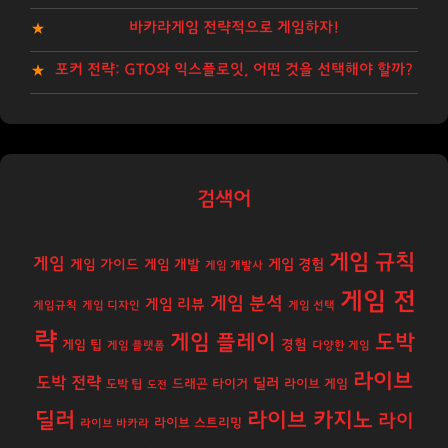
바카라게임 전략적으로 게임하자!
포커 전략: GTO와 익스플로잇, 어떤 것을 선택해야 할까?
검색어
게임 규칙
게임
게임 경험
게임 가이드
게임 개발
게임 개발사
게임 전
게임 분석
게임 리뷰
게임규칙
게임 디자인
게임 선택
략
게임 플레이
도박
경험
게임 팁
게임 플랫폼
다양한 게임
라이브
도박 전략
딜러
도박 팁
드래곤 타이거
라이브 게임
도전
딜러
라이브 카지노
라이
라이브 스트리밍
라이브 바카라